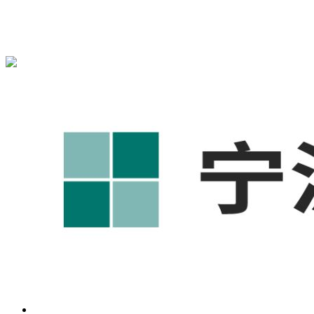
宁波奥凯盛鼎信息科技有限公司为您免费提供
1688代运营
,工
业品网络营销,抖音运营等相关信息发布和资讯展示，敬请关
注！