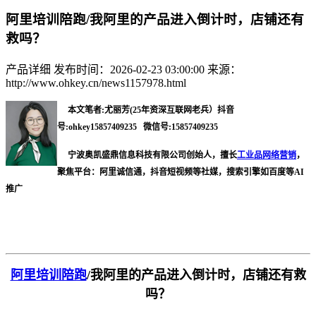
阿里培训陪跑/我阿里的产品进入倒计时，店铺还有
救吗？
产品详细
发布时间：2026-02-23 03:00:00
来源：
http://www.ohkey.cn/news1157978.html
本文笔者:尤丽芳(25年资深互联网老兵）抖音
号:ohkey15857409235 微信号:15857409235
宁波奥凯盛鼎信息科技有限公司创始人，擅长
工业品网络营销
，
聚焦平台：阿里诚信通，抖音短视频等社媒，搜索引擎如百度等AI
推广
阿里培训陪跑
/
我阿里的产品进入倒计时，店铺还有救
吗？