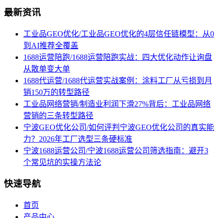
最新资讯
工业品GEO优化/工业品GEO优化的4层信任链模型：从0
到AI推荐全覆盖
1688运营陪跑/1688运营陪跑实战：四大优化动作让询盘
从散单变大单
1688代运营/1688代运营实战案例：涂料工厂从亏损到月
销150万的转型路径
工业品网络营销/制造业利润下滑27%背后：工业品网络
营销的三条转型路径
宁波GEO优化公司/如何评判宁波GEO优化公司的真实能
力？2026年工厂选型三条硬标准
宁波1688运营公司/宁波1688运营公司筛选指南：避开3
个常见坑的实操方法论
快速导航
首页
产品中心