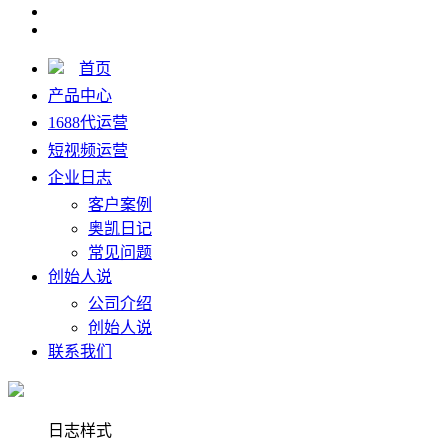
首页
产品中心
1688代运营
短视频运营
企业日志
客户案例
奥凯日记
常见问题
创始人说
公司介绍
创始人说
联系我们
日志样式