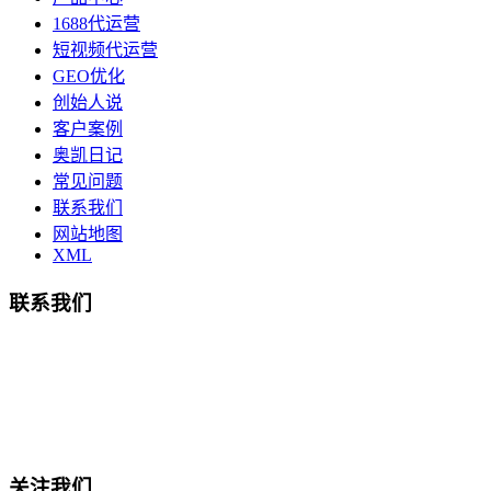
1688代运营
短视频代运营
GEO优化
创始人说
客户案例
奥凯日记
常见问题
联系我们
网站地图
XML
联系我们
总部地址：鄞州商会大厦-南楼
宁波奥凯盛鼎信息科技有限公司
电话:15857409235
关注我们