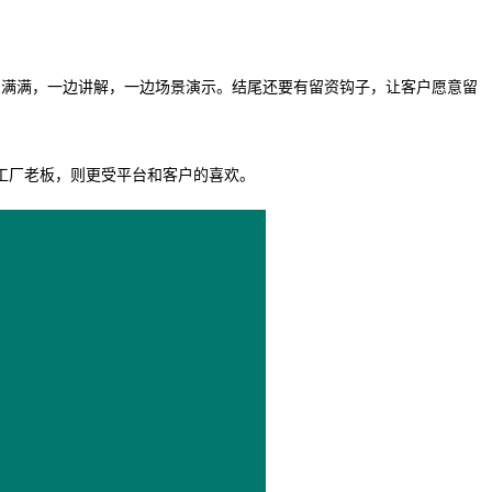
息满满，一边讲解，一边场景演示。结尾还要有留资钩子，让客户愿意留
工厂老板，则更受平台和客户的喜欢。