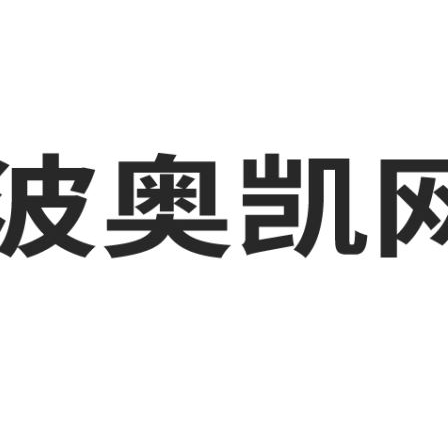
业品网络营销,抖音运营等相关信息发布和资讯展示，敬请关注！