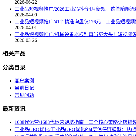
2026-06-22
工业品短视频推广/2026工业品抖音4月新规，这些暗限
2026-04-09
工业品短视频推广/41个精准询盘仅176元！工业品短视频
2026-04-01
工业品短视频推广/机械设备老板别再当冤大头！短视频
2026-03-26
相关产品
分类目录
客户案例
奥凯日记
常见问题
最新资讯
1688代运营/1688代运营避坑指南：三个核心策略让店铺
工业品GEO优化/工业品GEO优化的4层信任链模型：从0