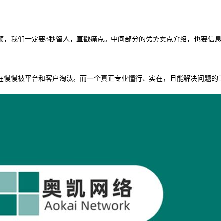
频，我们一定要
3秒留人，直戳痛点。中间部分的优势卖点介绍，也要信
在慢慢被平台和客户淘汰。而一个真正专业懂行、实在，且能解决问题的