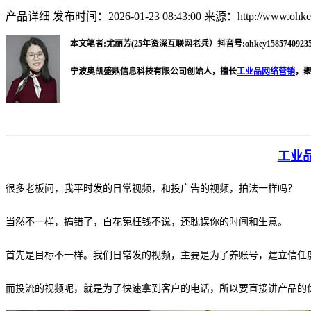
产品详细
发布时间：2026-01-23 08:43:00
来源：http://www.ohkey
本文笔者:尤丽芳(25年资深互联网老兵）抖音号:ohkey15857409235 微
宁波奥凯盛鼎信息科技有限公司创始人，擅长
工业品网络营销
，
工业
很多老板问，我平时发的日常视频，和投广告的视频，拍法一样吗？
当然不一样，搞错了，白花冤枉钱不说，还耽误你的时间和生意。
首先是目标不一样。我们日常发的视频，主要是为了养账号，建立信任
而投流的视频呢，就是为了快速拿到客户的电话，所以要直接讲产品的