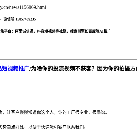
.cn/news1156869.html
信号:15857409235
聚焦平台：阿里诚信通，抖音短视频等社媒，搜索引擎如百度等AI推广
品短视频推广
/
为啥你的投流视频不获客？因为你的拍摄方
度，让客户慢慢知道你这个人，你的工厂很专业，很靠谱。
优势卖点好处，以便于快速吸引客户联系我们。