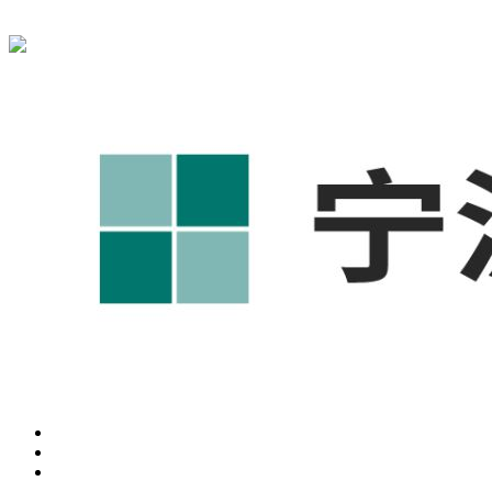
宁波奥凯盛鼎信息科技有限公司为您免费提供
1688代运营
,工