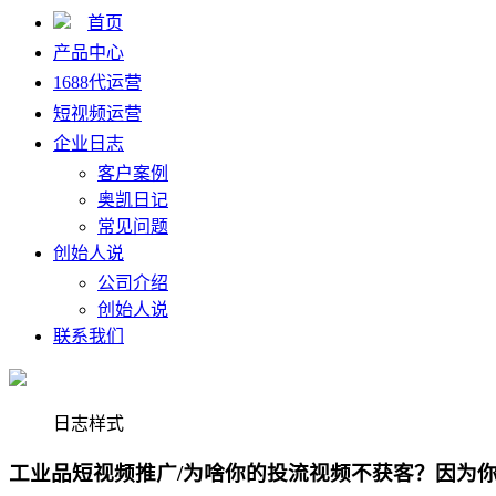
首页
产品中心
1688代运营
短视频运营
企业日志
客户案例
奥凯日记
常见问题
创始人说
公司介绍
创始人说
联系我们
日志样式
工业品短视频推广/为啥你的投流视频不获客？因为