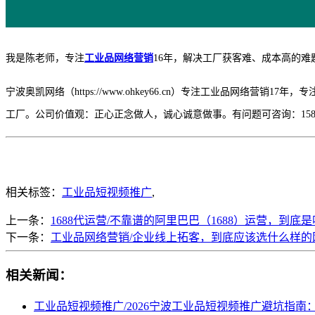
我是陈老师，专注
工业品网络营销
16年，解决工厂获客难、成本高的难
宁波奥凯网络（
https://www.ohkey66.cn）专注工业品
工厂。公司价值观：正心正念做人，诚心诚意做事。有问题可咨询：158574092
相关标签：
工业品短视频推广
,
上一条：
1688代运营/不靠谱的阿里巴巴（1688）运营，到底
下一条：
工业品网络营销/企业线上拓客，到底应该选什么样的
相关新闻：
工业品短视频推广/2026宁波工业品短视频推广避坑指南