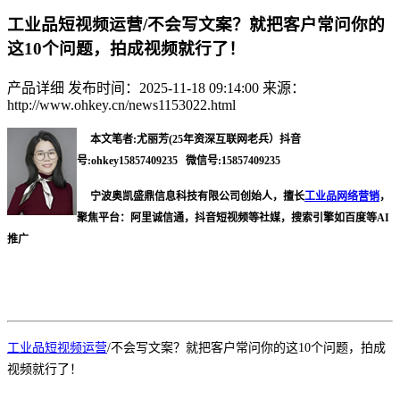
工业品短视频运营/不会写文案？就把客户常问你的
这10个问题，拍成视频就行了！
产品详细
发布时间：2025-11-18 09:14:00
来源：
http://www.ohkey.cn/news1153022.html
本文笔者:尤丽芳(25年资深互联网老兵）抖音
号:ohkey15857409235 微信号:15857409235
宁波奥凯盛鼎信息科技有限公司创始人，擅长
工业品网络营销
，
聚焦平台：阿里诚信通，抖音短视频等社媒，搜索引擎如百度等AI
推广
工业品短视频运营
/
不会写文案？就把客户常问你
的
这
10个问题，拍成
视频就行了！