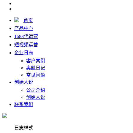
首页
产品中心
1688代运营
短视频运营
企业日志
客户案例
奥凯日记
常见问题
创始人说
公司介绍
创始人说
联系我们
日志样式