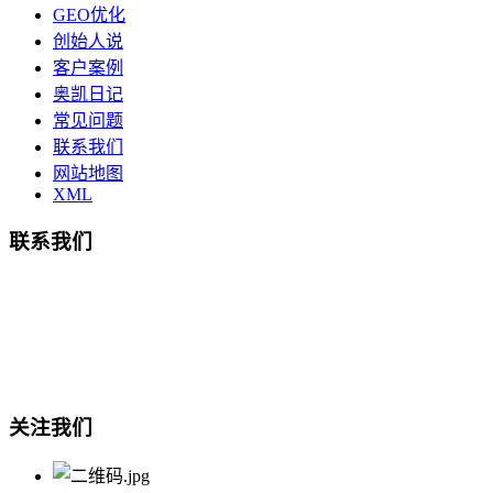
GEO优化
创始人说
客户案例
奥凯日记
常见问题
联系我们
网站地图
XML
联系我们
总部地址：鄞州商会大厦-南楼
宁波奥凯盛鼎信息科技有限公司
电话:15857409235
关注我们