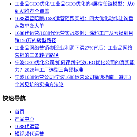
工业品GEO优化/工业品GEO优化的4层信任链模型：从0
到AI推荐全覆盖
1688运营陪跑/1688运营陪跑实战：四大优化动作让询盘
从散单变大单
1688代运营/1688代运营实战案例：涂料工厂从亏损到月
销150万的转型路径
工业品网络营销/制造业利润下滑27%背后：工业品网络
营销的三条转型路径
宁波GEO优化公司/如何评判宁波GEO优化公司的真实能
力？2026年工厂选型三条硬标准
宁波1688运营公司/宁波1688运营公司筛选指南：避开3
个常见坑的实操方法论
快速导航
首页
产品中心
1688代运营
短视频代运营