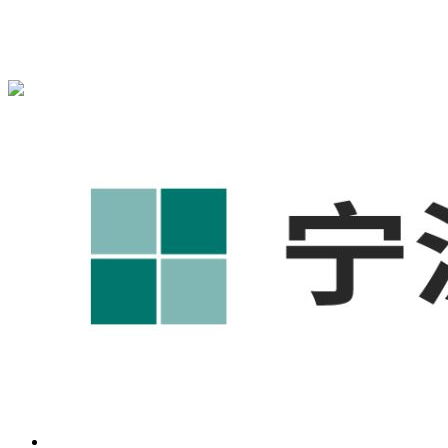
宁波奥凯盛鼎信息科技有限公司为您免费提供
1688代运营
,工
业品网络营销,抖音运营等相关信息发布和资讯展示，敬请关
注！