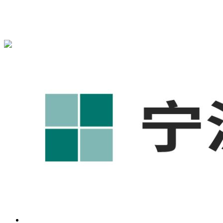
宁波奥凯盛鼎信息科技有限公司为您免费提供
1688代运营
,工
业品网络营销,抖音运营等相关信息发布和资讯展示，敬请关
注！