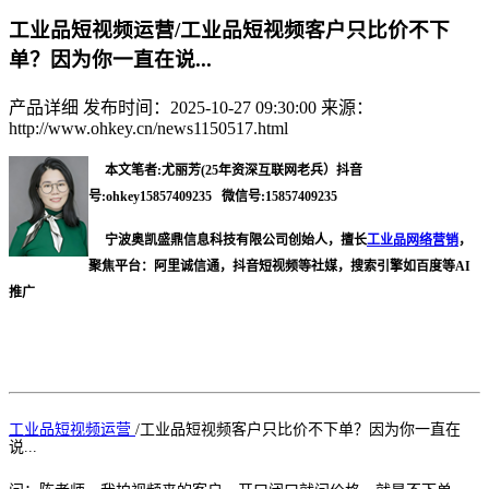
工业品短视频运营/工业品短视频客户只比价不下
单？因为你一直在说...
产品详细
发布时间：2025-10-27 09:30:00
来源：
http://www.ohkey.cn/news1150517.html
本文笔者:尤丽芳(25年资深互联网老兵）抖音
号:ohkey15857409235 微信号:15857409235
宁波奥凯盛鼎信息科技有限公司创始人，擅长
工业品网络营销
，
聚焦平台：阿里诚信通，抖音短视频等社媒，搜索引擎如百度等AI
推广
工业品短视频运营
/
工业品短视频客户只比价不下单？因为你一直在
说
...