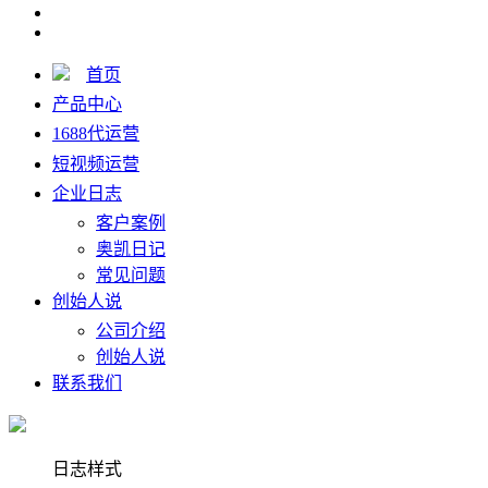
首页
产品中心
1688代运营
短视频运营
企业日志
客户案例
奥凯日记
常见问题
创始人说
公司介绍
创始人说
联系我们
日志样式