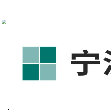
宁波奥凯盛鼎信息科技有限公司为您免费提供
1688代运营
,工
业品网络营销,抖音运营等相关信息发布和资讯展示，敬请关
注！