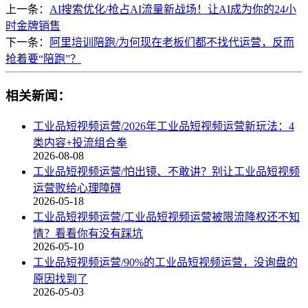
上一条：
AI搜索优化/抢占AI流量新战场！让AI成为你的24小
时金牌销售
下一条：
阿里培训陪跑/为何现在老板们都不找代运营，反而
抢着要“陪跑”？
相关新闻：
工业品短视频运营/2026年工业品短视频运营新玩法：4
类内容+投流组合拳
2026-08-08
工业品短视频运营/怕出镜、不敢讲？别让工业品短视频
运营败给心理障碍
2026-05-18
工业品短视频运营/工业品短视频运营被限流降权还不知
情？看看你有没有踩坑
2026-05-10
工业品短视频运营/90%的工业品短视频运营，没询盘的
原因找到了
2026-05-03