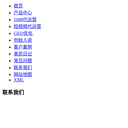
首页
产品中心
1688代运营
短视频代运营
GEO优化
创始人说
客户案例
奥凯日记
常见问题
联系我们
网站地图
XML
联系我们
总部地址：鄞州商会大厦-南楼
宁波奥凯盛鼎信息科技有限公司
电话:15857409235