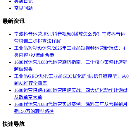
奥凯日记
常见问题
最新资讯
宁波抖音运营培训/抖音视频0播放怎么办？宁波抖音运
营培训三步排查法详解
工业品短视频运营/2026年工业品短视频运营新玩法：4
类内容+投流组合拳
1688代运营/1688代运营避坑指南：三个核心策略让店铺
越做越香
工业品GEO优化/工业品GEO优化的4层信任链模型：从0
到AI推荐全覆盖
1688运营陪跑/1688运营陪跑实战：四大优化动作让询盘
从散单变大单
1688代运营/1688代运营实战案例：涂料工厂从亏损到月
销150万的转型路径
快速导航