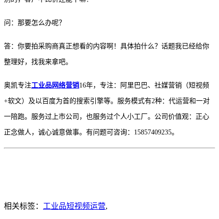
问：那要怎么办呢？
答：你要拍采购商真正想看的内容啊！具体拍什么？话题我已经给你
整理好，
找我来
拿吧。
奥凯专注
工业品网络营销
16年，专注：阿里巴巴、社媒营销（短视频
+软文）及以百度为首的搜索引擎等。服务模式有2种：代运营和一对
一陪跑。服务过上市公司，也服务过个人小工厂。公司价值观：正心
正念做人，诚心诚意做事。有问题可咨询：15857409235。
相关标签：
工业品短视频运营
,