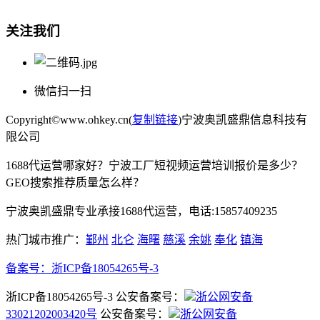
关注我们
微信扫一扫
Copyright©www.ohkey.cn(
复制链接
)宁波奥凯盛鼎信息科技有
限公司
1688代运营哪家好？宁波工厂短视频运营培训报价是多少？
GEO搜索推荐质量怎么样？
宁波奥凯盛鼎专业承接1688代运营，电话:15857409235
热门城市推广：
鄞州
北仑
海曙
慈溪
余姚
奉化
镇海
备案号：
浙ICP备18054265号-3
浙ICP备18054265号-3 公安备案号：
浙公网安备
33021202003420号
公安备案号：
浙公网安备