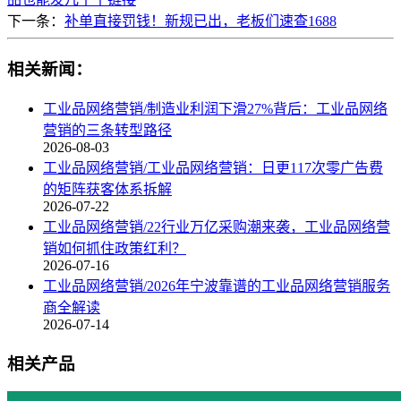
下一条：
补单直接罚钱！新规已出，老板们速查1688
相关新闻：
工业品网络营销/制造业利润下滑27%背后：工业品网络
营销的三条转型路径
2026-08-03
工业品网络营销/工业品网络营销：日更117次零广告费
的矩阵获客体系拆解
2026-07-22
工业品网络营销/22行业万亿采购潮来袭，工业品网络营
销如何抓住政策红利？
2026-07-16
工业品网络营销/2026年宁波靠谱的工业品网络营销服务
商全解读
2026-07-14
相关产品