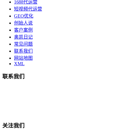
1688代运营
短视频代运营
GEO优化
创始人说
客户案例
奥凯日记
常见问题
联系我们
网站地图
XML
联系我们
总部地址：鄞州商会大厦-南楼
宁波奥凯盛鼎信息科技有限公司
电话:15857409235
关注我们