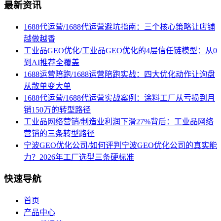
最新资讯
1688代运营/1688代运营避坑指南：三个核心策略让店铺
越做越香
工业品GEO优化/工业品GEO优化的4层信任链模型：从0
到AI推荐全覆盖
1688运营陪跑/1688运营陪跑实战：四大优化动作让询盘
从散单变大单
1688代运营/1688代运营实战案例：涂料工厂从亏损到月
销150万的转型路径
工业品网络营销/制造业利润下滑27%背后：工业品网络
营销的三条转型路径
宁波GEO优化公司/如何评判宁波GEO优化公司的真实能
力？2026年工厂选型三条硬标准
快速导航
首页
产品中心