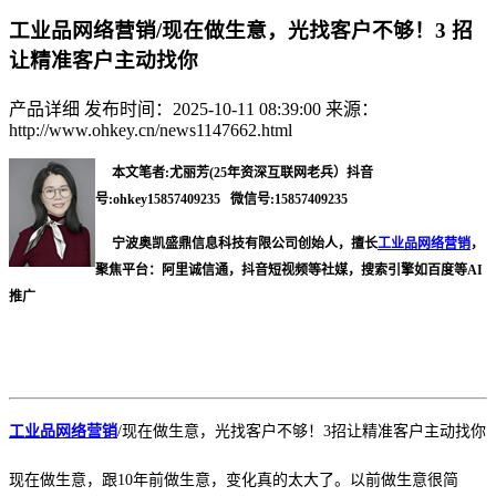
工业品网络营销/现在做生意，光找客户不够！3 招
让精准客户主动找你
产品详细
发布时间：2025-10-11 08:39:00
来源：
http://www.ohkey.cn/news1147662.html
本文笔者:尤丽芳(25年资深互联网老兵）抖音
号:ohkey15857409235 微信号:15857409235
宁波奥凯盛鼎信息科技有限公司创始人，擅长
工业品网络营销
，
聚焦平台：阿里诚信通，抖音短视频等社媒，搜索引擎如百度等AI
推广
工业品网络营销
/
现在做生意，光找客户不够！
3招让精准客户主动找你
现在做生意，跟
10年
前
做生意，变化真的太大了。以前做生意很简