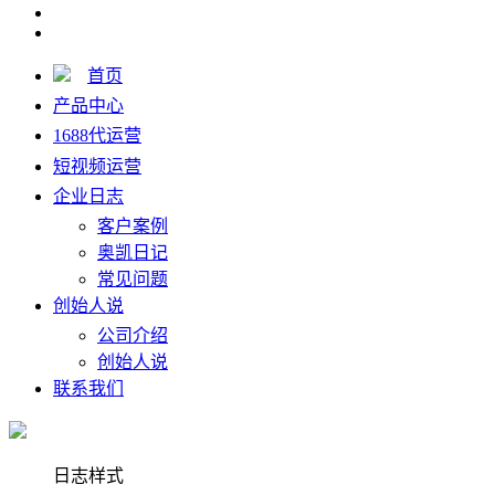
首页
产品中心
1688代运营
短视频运营
企业日志
客户案例
奥凯日记
常见问题
创始人说
公司介绍
创始人说
联系我们
日志样式