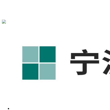
宁波奥凯盛鼎信息科技有限公司为您免费提供
1688代运营
,工
业品网络营销,抖音运营等相关信息发布和资讯展示，敬请关
注！