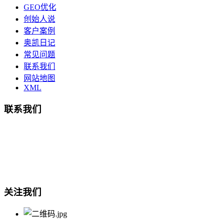
GEO优化
创始人说
客户案例
奥凯日记
常见问题
联系我们
网站地图
XML
联系我们
总部地址：鄞州商会大厦-南楼
宁波奥凯盛鼎信息科技有限公司
电话:15857409235
关注我们