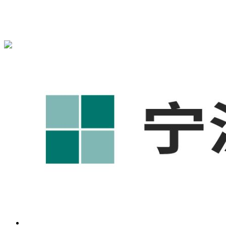
宁波奥凯盛鼎信息科技有限公司为您免费提供
1688代运营
,工
业品网络营销,抖音运营等相关信息发布和资讯展示，敬请关
注！