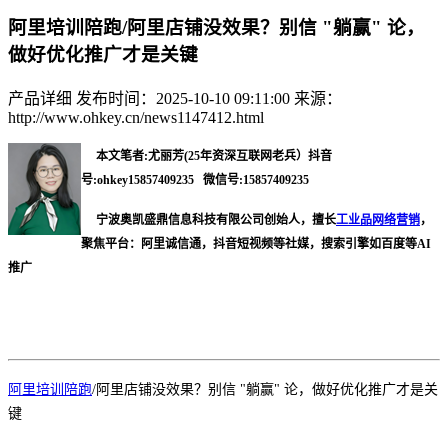
阿里培训陪跑/阿里店铺没效果？别信 "躺赢" 论，
做好优化推广才是关键
产品详细
发布时间：2025-10-10 09:11:00
来源：
http://www.ohkey.cn/news1147412.html
本文笔者:尤丽芳(25年资深互联网老兵）抖音
号:ohkey15857409235 微信号:15857409235
宁波奥凯盛鼎信息科技有限公司创始人，擅长
工业品网络营销
，
聚焦平台：阿里诚信通，抖音短视频等社媒，搜索引擎如百度等AI
推广
阿里培训陪跑
/阿里店铺没效果？别信 "躺赢" 论，做好优化推广才是关
键