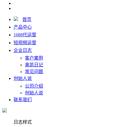
首页
产品中心
1688代运营
短视频运营
企业日志
客户案例
奥凯日记
常见问题
创始人说
公司介绍
创始人说
联系我们
日志样式