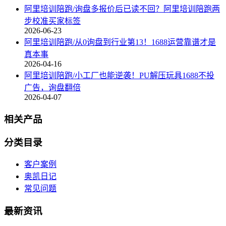
阿里培训陪跑/询盘多报价后已读不回？阿里培训陪跑两
步校准买家标签
2026-06-23
阿里培训陪跑/从0询盘到行业第13！1688运营靠谱才是
真本事
2026-04-16
阿里培训陪跑/小工厂也能逆袭！PU解压玩具1688不投
广告，询盘翻倍
2026-04-07
相关产品
分类目录
客户案例
奥凯日记
常见问题
最新资讯