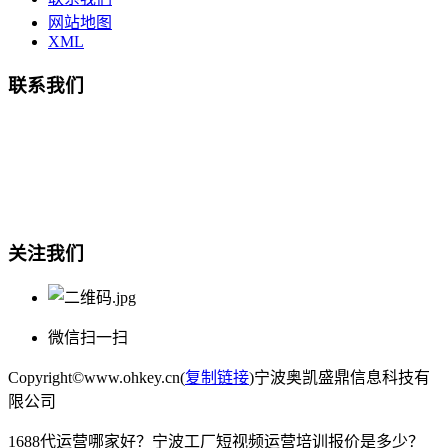
网站地图
XML
联系我们
总部地址：鄞州商会大厦-南楼
宁波奥凯盛鼎信息科技有限公司
电话:15857409235
关注我们
微信扫一扫
Copyright©www.ohkey.cn(
复制链接
)宁波奥凯盛鼎信息科技有
限公司
1688代运营哪家好？宁波工厂短视频运营培训报价是多少？