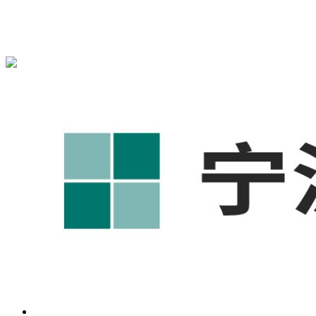
宁波奥凯盛鼎信息科技有限公司为您免费提供
1688代运营
,工
业品网络营销,抖音运营等相关信息发布和资讯展示，敬请关
注！