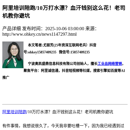
阿里培训陪跑/10万打水漂？血汗钱别这么花！老司
机教你避坑
产品详细
发布时间：2025-10-06 03:00:00
来源：
http://www.ohkey.cn/news1147297.html
本文笔者:尤丽芳(25年资深互联网老兵）抖音
号:ohkey15857409235 微信号:15857409235
宁波奥凯盛鼎信息科技有限公司创始人，擅长
工业品网络营销
，
聚焦平台：阿里诚信通，抖音短视频等社媒，搜索引擎如百度等AI
推广
阿里培训陪跑
/10万打水漂？血汗钱别这么花！老司机教你避坑
有件事情，我想说很久了，今天我非要吐槽一下，因为我已经遇到过