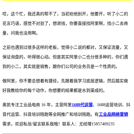
哎，这个忙，我还真的帮不了，当初劝他别开，他要开，听了小二的
花言巧语，感觉不对劲了，想退钱，你要直接找阿里啊，找小二去商
量，问我也没用啊。
之前也遇到过很多这样的老板，觉得小二说的都对，又保证流量，又
保证询盘的，听得很心动。但是其实阿里小二也分很多种的，你们遇
到的小二，其实就是销售，跟你们公司的业务员是一个性质的。
做阿里，你不要总想着有捷径，先跟着我学习底层逻辑，然后踏实做
好我教给你的每个动作，你想要的结果都是水到渠成的。
奥凯专注工业品电商 16 年，主营阿里
1688代运营
、1688运营培训、抖
音代运营、抖音培训陪跑等全网推广和培训陪跑。有
工业品网络营销
需求，欢迎私信/留言联系我哦！联系人：尤经理15857409235