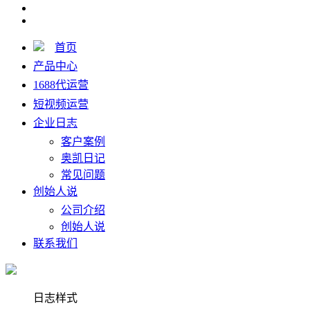
首页
产品中心
1688代运营
短视频运营
企业日志
客户案例
奥凯日记
常见问题
创始人说
公司介绍
创始人说
联系我们
日志样式