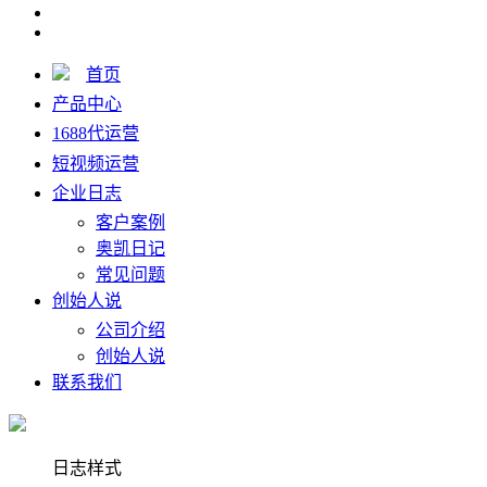
首页
产品中心
1688代运营
短视频运营
企业日志
客户案例
奥凯日记
常见问题
创始人说
公司介绍
创始人说
联系我们
日志样式