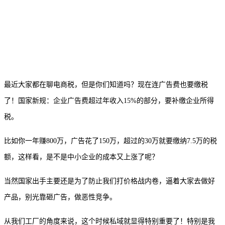
最近大家都在聊电商税，但是你们知道吗？现在连广告费也要缴税
了！国家新规：企业广告费超过年收入
15%的部分，要补缴企业所得
税。
比如你一年赚
800万，广告花了150万，超过的30万就要缴纳7.5万的税
额，这样看，是不是中小企业的成本又上涨了呢？
当然国家出手主要还是为了防止我们打价格战内卷，逼着大家去做好
产品，别光靠砸广告，做恶性竞争。
从我们工厂的角度来说，这个时候私域就显得特别重要了！特别是我