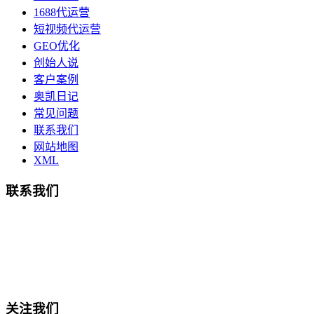
1688代运营
短视频代运营
GEO优化
创始人说
客户案例
奥凯日记
常见问题
联系我们
网站地图
XML
联系我们
总部地址：鄞州商会大厦-南楼
宁波奥凯盛鼎信息科技有限公司
电话:15857409235
关注我们