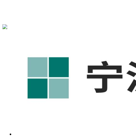
宁波奥凯盛鼎信息科技有限公司为您免费提供
1688代运营
,工
业品网络营销,抖音运营等相关信息发布和资讯展示，敬请关
注！