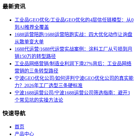
最新资讯
工业品GEO优化/工业品GEO优化的4层信任链模型：从0
到AI推荐全覆盖
1688运营陪跑/1688运营陪跑实战：四大优化动作让询盘
从散单变大单
1688代运营/1688代运营实战案例：涂料工厂从亏损到月
销150万的转型路径
工业品网络营销/制造业利润下滑27%背后：工业品网络
营销的三条转型路径
宁波GEO优化公司/如何评判宁波GEO优化公司的真实能
力？2026年工厂选型三条硬标准
宁波1688运营公司/宁波1688运营公司筛选指南：避开3
个常见坑的实操方法论
快速导航
首页
产品中心