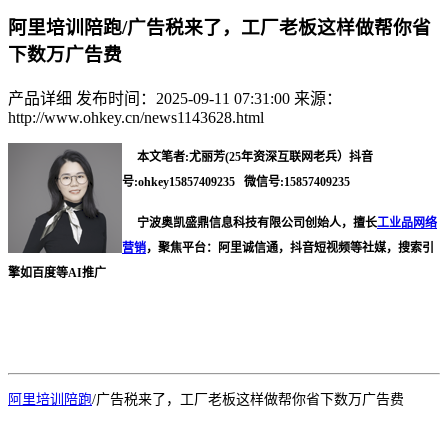
阿里培训陪跑/广告税来了，工厂老板这样做帮你省
下数万广告费
产品详细
发布时间：2025-09-11 07:31:00
来源：
http://www.ohkey.cn/news1143628.html
本文笔者:尤丽芳(25年资深互联网老兵）
抖音
号:ohkey15857409235 微信号:15857409235
宁波奥凯盛鼎信息科技有限公司创始人，擅长
工业品网络
营销
，聚焦平台：阿里诚信通，抖音短视频等社媒，搜索引
擎如百度等AI推广
阿里培训陪跑
/
广告税来了，工厂老板这样做帮你省下数万广告费