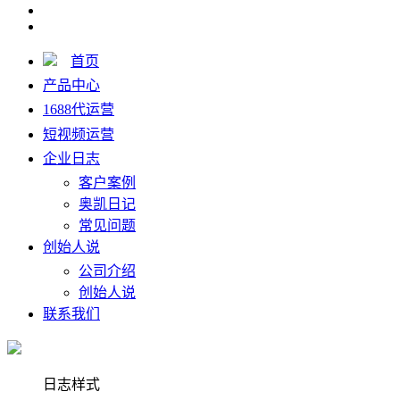
首页
产品中心
1688代运营
短视频运营
企业日志
客户案例
奥凯日记
常见问题
创始人说
公司介绍
创始人说
联系我们
日志样式