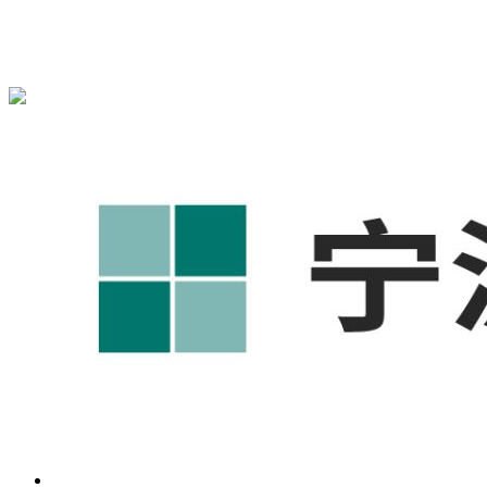
宁波奥凯盛鼎信息科技有限公司为您免费提供
1688代运营
,工
业品网络营销,抖音运营等相关信息发布和资讯展示，敬请关
注！