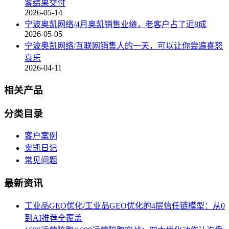
客结果交付
2026-05-14
宁波奥凯网络/4月奥凯销售业绩，老客户占了近8成
2026-05-05
宁波奥凯网络/互联网销售人的一天，可以让你尝遍喜怒
哀乐
2026-04-11
相关产品
分类目录
客户案例
奥凯日记
常见问题
最新资讯
工业品GEO优化/工业品GEO优化的4层信任链模型：从0
到AI推荐全覆盖