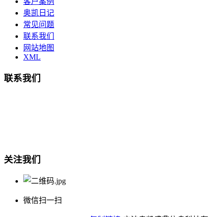
客户案例
奥凯日记
常见问题
联系我们
网站地图
XML
联系我们
总部地址：鄞州商会大厦-南楼
宁波奥凯盛鼎信息科技有限公司
电话:15857409235
关注我们
微信扫一扫