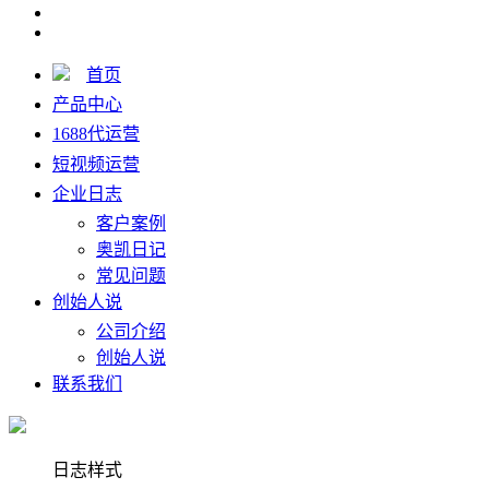
首页
产品中心
1688代运营
短视频运营
企业日志
客户案例
奥凯日记
常见问题
创始人说
公司介绍
创始人说
联系我们
日志样式