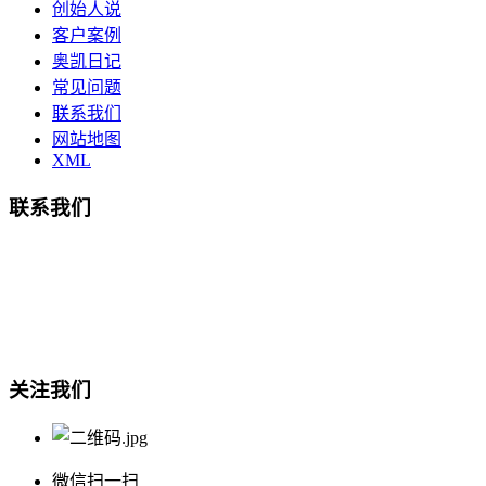
创始人说
客户案例
奥凯日记
常见问题
联系我们
网站地图
XML
联系我们
总部地址：鄞州商会大厦-南楼
宁波奥凯盛鼎信息科技有限公司
电话:15857409235
关注我们
微信扫一扫