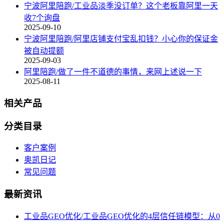
宁波阿里陪跑/工业品淡季没订单？这个老板靠阿里一天
收7个询盘
2025-09-10
宁波阿里陪跑/阿里店铺支付宝乱扣钱？小心你的保证金
被自动提额
2025-09-03
阿里陪跑/做了一件不道德的事情，来网上述说一下
2025-08-11
相关产品
分类目录
客户案例
奥凯日记
常见问题
最新资讯
工业品GEO优化/工业品GEO优化的4层信任链模型：从0