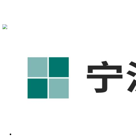
宁波奥凯盛鼎信息科技有限公司为您免费提供
1688代运营
,工
业品网络营销,抖音运营等相关信息发布和资讯展示，敬请关
注！