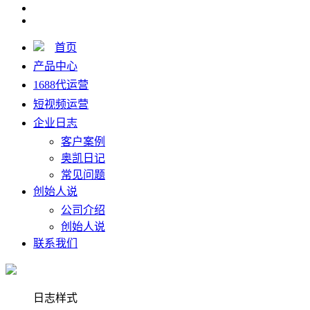
首页
产品中心
1688代运营
短视频运营
企业日志
客户案例
奥凯日记
常见问题
创始人说
公司介绍
创始人说
联系我们
日志样式