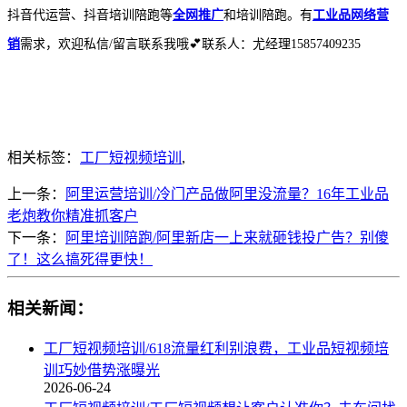
抖音代运营、抖音培训陪跑等
全网推广
和培训陪跑。有
工业品网络营
销
需求，欢迎私信/留言联系我哦💕联系人：尤经理15857409235
相关标签：
工厂短视频培训
,
上一条：
阿里运营培训/冷门产品做阿里没流量？16年工业品
老炮教你精准抓客户
下一条：
阿里培训陪跑/阿里新店一上来就砸钱投广告？别傻
了！这么搞死得更快！
相关新闻：
工厂短视频培训/618流量红利别浪费，工业品短视频培
训巧妙借势涨曝光
2026-06-24