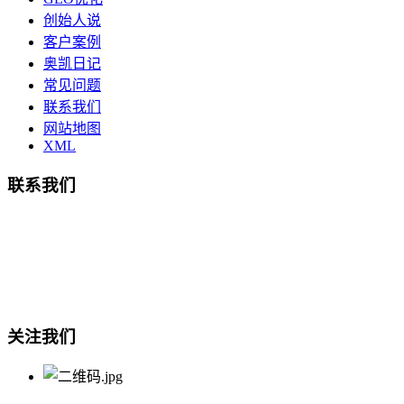
创始人说
客户案例
奥凯日记
常见问题
联系我们
网站地图
XML
联系我们
总部地址：鄞州商会大厦-南楼
宁波奥凯盛鼎信息科技有限公司
电话:15857409235
关注我们