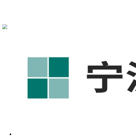
宁波奥凯盛鼎信息科技有限公司为您免费提供
1688代运营
,工
业品网络营销,抖音运营等相关信息发布和资讯展示，敬请关
注！