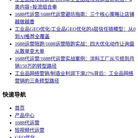
类内容+投流组合拳
1688代运营/1688代运营避坑指南：三个核心策略让店铺
越做越香
工业品GEO优化/工业品GEO优化的4层信任链模型：从0
到AI推荐全覆盖
1688运营陪跑/1688运营陪跑实战：四大优化动作让询盘
从散单变大单
1688代运营/1688代运营实战案例：涂料工厂从亏损到月
销150万的转型路径
工业品网络营销/制造业利润下滑27%背后：工业品网络
营销的三条转型路径
快速导航
首页
产品中心
1688代运营
短视频代运营
GEO优化