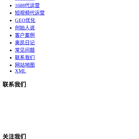
1688代运营
短视频代运营
GEO优化
创始人说
客户案例
奥凯日记
常见问题
联系我们
网站地图
XML
联系我们
总部地址：鄞州商会大厦-南楼
宁波奥凯盛鼎信息科技有限公司
电话:15857409235
关注我们