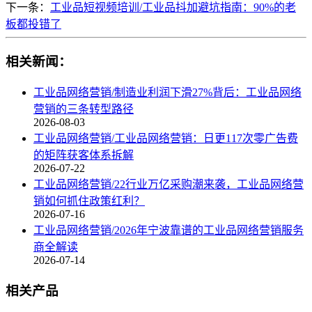
下一条：
工业品短视频培训/工业品抖加避坑指南：90%的老
板都投错了
相关新闻：
工业品网络营销/制造业利润下滑27%背后：工业品网络
营销的三条转型路径
2026-08-03
工业品网络营销/工业品网络营销：日更117次零广告费
的矩阵获客体系拆解
2026-07-22
工业品网络营销/22行业万亿采购潮来袭，工业品网络营
销如何抓住政策红利？
2026-07-16
工业品网络营销/2026年宁波靠谱的工业品网络营销服务
商全解读
2026-07-14
相关产品