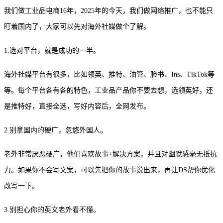
我们做工业品电商
16年，2025年的今天，我们做网络推广，也不能只
盯着国内了，大家可以先对海外社媒做个了解。
1.选对平台，就是成功的一半。
海外社媒平台有很多，比如领英、推特、油管、脸书、
Ins、TikTok等
等。每个平台各有各的特色，工业品产品你不要去想，选领英好，还
是推特好，直接全选，写好内容后，全网发布。
2.别拿国内的硬广，忽悠外国人。
老外非常厌恶硬广，他们喜欢故事
+解决方案，并且对幽默感毫无抵抗
力。如果你不会写文案，可以先把你的故事说出来，再让DS帮你优化
改写一下。
3.别担心你的英文老外看不懂。