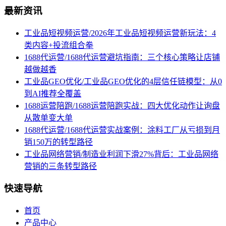
最新资讯
工业品短视频运营/2026年工业品短视频运营新玩法：4
类内容+投流组合拳
1688代运营/1688代运营避坑指南：三个核心策略让店铺
越做越香
工业品GEO优化/工业品GEO优化的4层信任链模型：从0
到AI推荐全覆盖
1688运营陪跑/1688运营陪跑实战：四大优化动作让询盘
从散单变大单
1688代运营/1688代运营实战案例：涂料工厂从亏损到月
销150万的转型路径
工业品网络营销/制造业利润下滑27%背后：工业品网络
营销的三条转型路径
快速导航
首页
产品中心