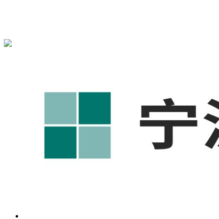
宁波奥凯盛鼎信息科技有限公司为您免费提供
1688代运营
,工
业品网络营销,抖音运营等相关信息发布和资讯展示，敬请关
注！