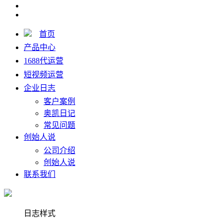
首页
产品中心
1688代运营
短视频运营
企业日志
客户案例
奥凯日记
常见问题
创始人说
公司介绍
创始人说
联系我们
日志样式