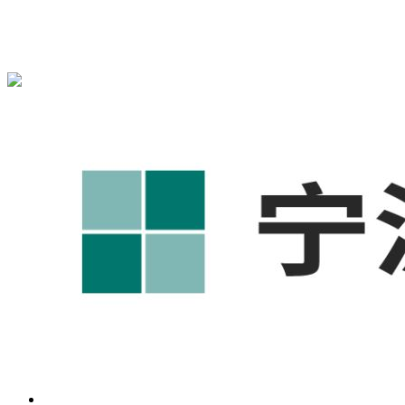
宁波奥凯盛鼎信息科技有限公司为您免费提供
1688代运营
,工
业品网络营销,抖音运营等相关信息发布和资讯展示，敬请关
注！