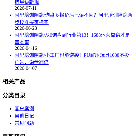
链星级新规
2026-07-11
阿里培训陪跑/询盘多报价后已读不回？阿里培训陪跑两
步校准买家标签
2026-06-23
阿里培训陪跑/从0询盘到行业第13！1688运营靠谱才是
真本事
2026-04-16
阿里培训陪跑/小工厂也能逆袭！PU解压玩具1688不投
广告，询盘翻倍
2026-04-07
相关产品
分类目录
客户案例
奥凯日记
常见问题