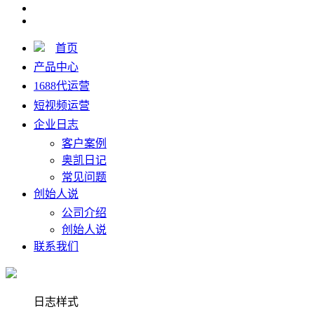
首页
产品中心
1688代运营
短视频运营
企业日志
客户案例
奥凯日记
常见问题
创始人说
公司介绍
创始人说
联系我们
日志样式