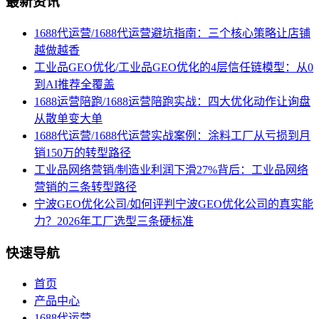
最新资讯
1688代运营/1688代运营避坑指南：三个核心策略让店铺
越做越香
工业品GEO优化/工业品GEO优化的4层信任链模型：从0
到AI推荐全覆盖
1688运营陪跑/1688运营陪跑实战：四大优化动作让询盘
从散单变大单
1688代运营/1688代运营实战案例：涂料工厂从亏损到月
销150万的转型路径
工业品网络营销/制造业利润下滑27%背后：工业品网络
营销的三条转型路径
宁波GEO优化公司/如何评判宁波GEO优化公司的真实能
力？2026年工厂选型三条硬标准
快速导航
首页
产品中心
1688代运营