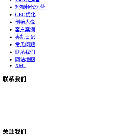
短视频代运营
GEO优化
创始人说
客户案例
奥凯日记
常见问题
联系我们
网站地图
XML
联系我们
总部地址：鄞州商会大厦-南楼
宁波奥凯盛鼎信息科技有限公司
电话:15857409235
关注我们