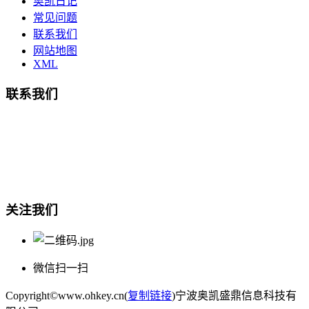
奥凯日记
常见问题
联系我们
网站地图
XML
联系我们
总部地址：鄞州商会大厦-南楼
宁波奥凯盛鼎信息科技有限公司
电话:15857409235
关注我们
微信扫一扫
Copyright©www.ohkey.cn(
复制链接
)宁波奥凯盛鼎信息科技有