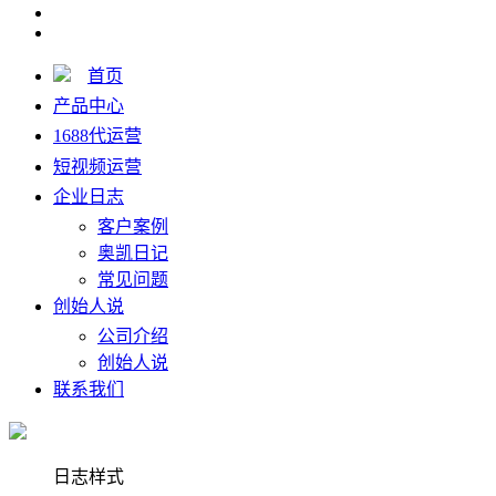
首页
产品中心
1688代运营
短视频运营
企业日志
客户案例
奥凯日记
常见问题
创始人说
公司介绍
创始人说
联系我们
日志样式