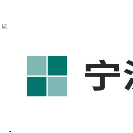
宁波奥凯盛鼎信息科技有限公司为您免费提供
1688代运营
,工
业品网络营销,抖音运营等相关信息发布和资讯展示，敬请关
注！