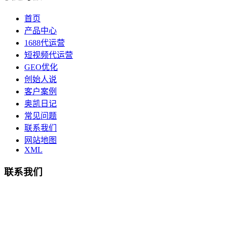
首页
产品中心
1688代运营
短视频代运营
GEO优化
创始人说
客户案例
奥凯日记
常见问题
联系我们
网站地图
XML
联系我们
总部地址：鄞州商会大厦-南楼
宁波奥凯盛鼎信息科技有限公司