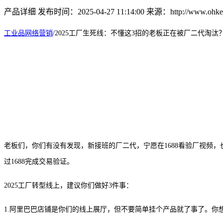
产品详细
发布时间：2025-04-27 11:14:00
来源：http://www.ohkey
工业品网络营销
/
2025工厂生死线：不懂这3招的老板正在被厂二代淘汰
老板们，你们有没有发现，新接班的厂二代，宁愿在
1688看验厂视
过1688完成交易验证。
2025工厂转型线上，建议你们做好3件事：
1.阿里巴巴店铺是你们的线上展厅，但不要简单挂个产品就了事了。