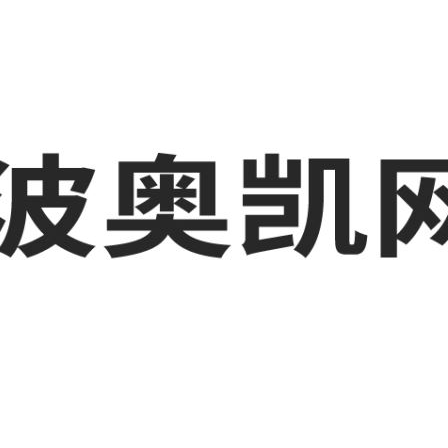
业品网络营销,抖音运营等相关信息发布和资讯展示，敬请关注！