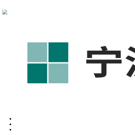
宁波奥凯盛鼎信息科技有限公司为您免费提供
1688代运营
,工