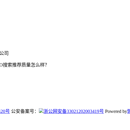
限公司
EO搜索推荐质量怎么样？
420号
公安备案号：
浙公网安备33021202003419号
Powered by