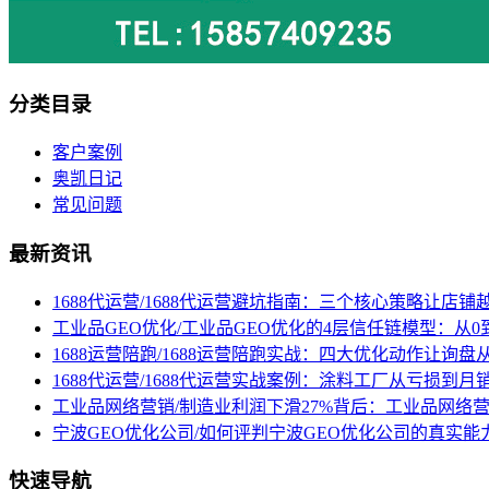
分类目录
客户案例
奥凯日记
常见问题
最新资讯
1688代运营/1688代运营避坑指南：三个核心策略让店铺
工业品GEO优化/工业品GEO优化的4层信任链模型：从0
1688运营陪跑/1688运营陪跑实战：四大优化动作让询
1688代运营/1688代运营实战案例：涂料工厂从亏损到月
工业品网络营销/制造业利润下滑27%背后：工业品网络
宁波GEO优化公司/如何评判宁波GEO优化公司的真实能
快速导航