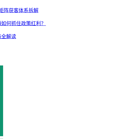
的矩阵获客体系拆解
销如何抓住政策红利？
商全解读