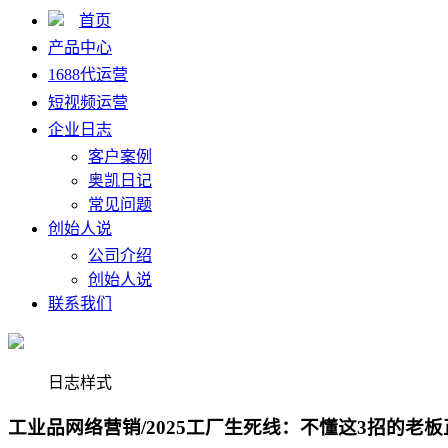
首页
产品中心
1688代运营
短视频运营
企业日志
客户案例
奥凯日记
常见问题
创始人说
公司介绍
创始人说
联系我们
日志样式
工业品网络营销/2025工厂生死线：不懂这3招的老