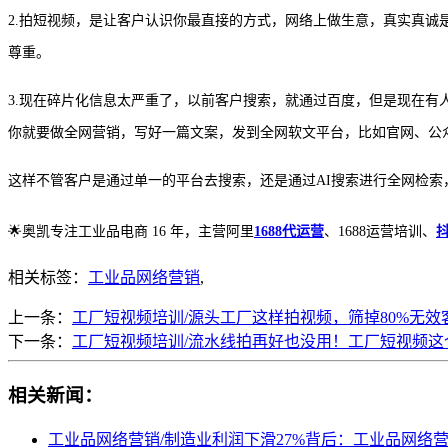
2.拍短视频，是让客户认识你最直接的方式，网络上做生意，真实真
尊重。
3.现在碎片化信息太严重了，以前客户搜索，就通过百度，但是现在
你就要做全网营销，写好一篇文案，发到全网软文平台，比如官网、公
这样不管客户是通过单一的平台去搜索，还是通过
AI搜索进行全网检
🌟
奥凯专注工业品电商
16 年，主营阿里
1688代运营
、1688运营培训、
相关标签：
工业品网络营销
,
上一条：
工厂短视频培训/源头工厂这样拍视频，筛掉80%无效
下一条：
工厂短视频培训/流水线拍再好也没用！工厂短视频这
相关新闻：
工业品网络营销/制造业利润下滑27%背后：工业品网络