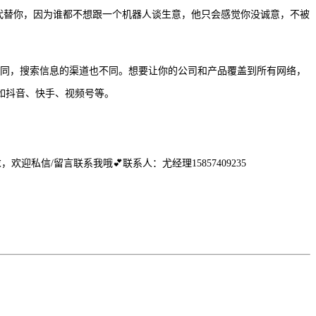
代替你，因为谁都不想跟一个机器人谈生意，他只会感觉你没诚意，不被
不同，搜索信息的渠道也不同。想要让你的公司和产品覆盖到所有网络，
如抖音、快手、视频号等。
求，欢迎私信/留言联系我哦
💕
联系人：尤经理15857409235