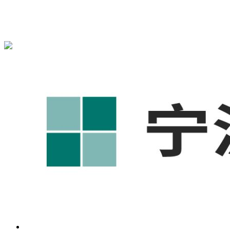
宁波奥凯盛鼎信息科技有限公司为您免费提供
1688代运营
,工
业品网络营销,抖音运营等相关信息发布和资讯展示，敬请关
注！