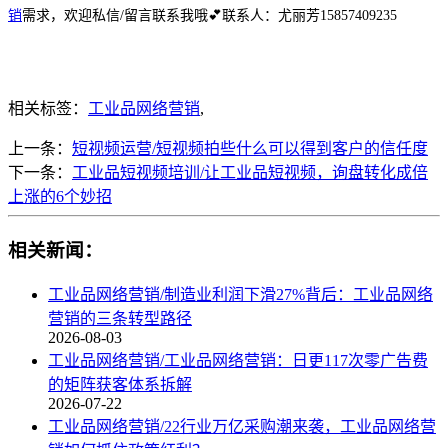
销
需求，欢迎私信/留言联系我哦
💕
联系人：尤丽芳15857409235
相关标签：
工业品网络营销
,
上一条：
短视频运营/短视频拍些什么可以得到客户的信任度
下一条：
工业品短视频培训/让工业品短视频，询盘转化成倍
上涨的6个妙招
相关新闻：
工业品网络营销/制造业利润下滑27%背后：工业品网络
营销的三条转型路径
2026-08-03
工业品网络营销/工业品网络营销：日更117次零广告费
的矩阵获客体系拆解
2026-07-22
工业品网络营销/22行业万亿采购潮来袭，工业品网络营