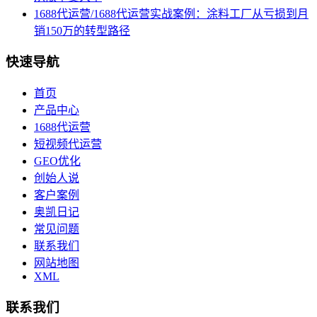
1688代运营/1688代运营实战案例：涂料工厂从亏损到月
销150万的转型路径
快速导航
首页
产品中心
1688代运营
短视频代运营
GEO优化
创始人说
客户案例
奥凯日记
常见问题
联系我们
网站地图
XML
联系我们