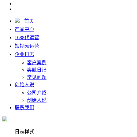
首页
产品中心
1688代运营
短视频运营
企业日志
客户案例
奥凯日记
常见问题
创始人说
公司介绍
创始人说
联系我们
日志样式