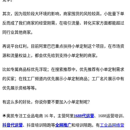
其次，因为现阶段大环境的影响，商家囤货的风险较高，小批量下单
反而成了我们商家的经营刚需，在吸引流量、转化买家方面都能超过
同行业其他商家。
再说平台红利，目前阿里巴巴重点扶持小单定制这个项目，在市场资
源和流量权益上，都会优先给到支持小单定制的商家。
比如专属商品标优先浮现；在搜索推荐中，优先推荐有小单定制需求
的买家；在找工厂频道内优先展示小单定制商品；工厂名片展示中有
优先展示资格等等。
有这么多的好处，你说你要不要加入小单定制呢？
🌟
奥凯专注工业品电商
16 年，主营阿里
1688代运营
、1688运营培训、
抖音代运营
、抖音培训陪跑等
全网推广
和培训陪跑。有
工业品网络营