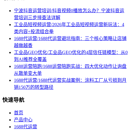
宁波抖音运营培训/抖音视频0播放怎么办？宁波抖音运
营培训三步排查法详解
工业品短视频运营/2026年工业品短视频运营新玩法：4
类内容+投流组合拳
1688代运营/1688代运营避坑指南：三个核心策略让店铺
越做越香
工业品GEO优化/工业品GEO优化的4层信任链模型：从0
到AI推荐全覆盖
1688运营陪跑/1688运营陪跑实战：四大优化动作让询盘
从散单变大单
1688代运营/1688代运营实战案例：涂料工厂从亏损到月
销150万的转型路径
快速导航
首页
产品中心
1688代运营