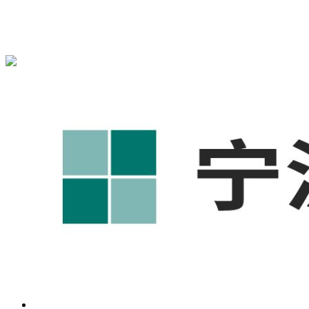
宁波奥凯盛鼎信息科技有限公司为您免费提供
1688代运营
,工
业品网络营销,抖音运营等相关信息发布和资讯展示，敬请关
注！