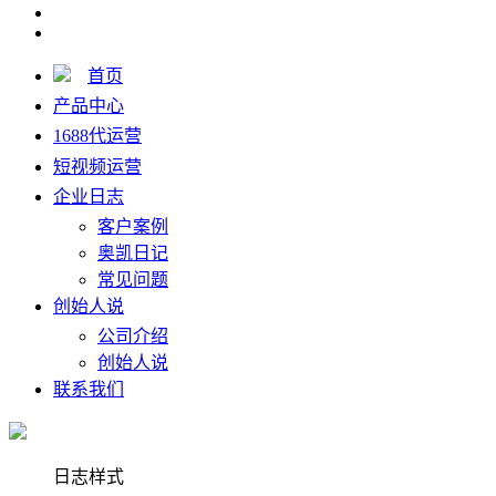
首页
产品中心
1688代运营
短视频运营
企业日志
客户案例
奥凯日记
常见问题
创始人说
公司介绍
创始人说
联系我们
日志样式