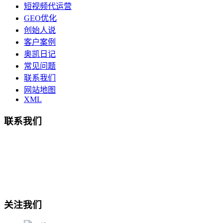
短视频代运营
GEO优化
创始人说
客户案例
奥凯日记
常见问题
联系我们
网站地图
XML
联系我们
总部地址：鄞州商会大厦-南楼
宁波奥凯盛鼎信息科技有限公司
电话:15857409235
关注我们