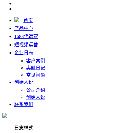
首页
产品中心
1688代运营
短视频运营
企业日志
客户案例
奥凯日记
常见问题
创始人说
公司介绍
创始人说
联系我们
日志样式