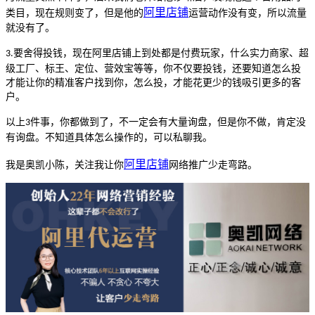
阿里
店铺
类目，现在规则变了，但是他的
运营动作没有变，所以流量
就没有了。
要舍得投钱，现在阿里店铺上到处都是付费玩家，什么实力商家、超
3.
级工厂、标王、定位、营效宝等等，你不仅要投钱，还要知道怎么投
才能让你的精准客户找到你，怎么投，才能花更少的钱吸引更多的客
户。
以上
件事，你都做到了，不一定会有大量询盘，但是你不做，肯定没
3
有询盘。不知道具体怎么操作的，可以私聊我。
阿里
店铺
我是奥凯小陈，关注我让你
网络推广少走弯路。