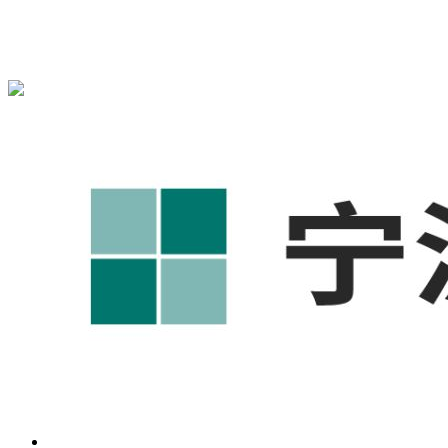
宁波奥凯盛鼎信息科技有限公司为您免费提供
1688代运营
,工
业品网络营销,抖音运营等相关信息发布和资讯展示，敬请关
注！