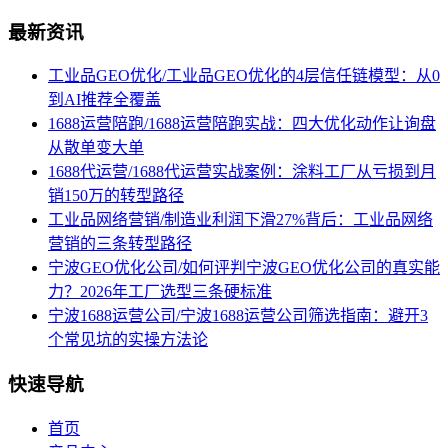
最新资讯
工业品GEO优化/工业品GEO优化的4层信任链模型：从0
到AI推荐全覆盖
1688运营陪跑/1688运营陪跑实战：四大优化动作让询盘
从散单变大单
1688代运营/1688代运营实战案例：涂料工厂从亏损到月
销150万的转型路径
工业品网络营销/制造业利润下滑27%背后：工业品网络
营销的三条转型路径
宁波GEO优化公司/如何评判宁波GEO优化公司的真实能
力？2026年工厂选型三条硬标准
宁波1688运营公司/宁波1688运营公司筛选指南：避开3
个常见坑的实操方法论
快速导航
首页