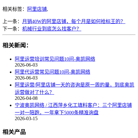
相关标签：
阿里店铺
,
上一条：
月销40W的阿里店铺，每个月是如何抢标王的？
下一条：
机械行业到底怎么找客户？
相关新闻：
阿里运营培训常见问题10问-奥凯网络
2026-06-03
阿里代运营常见问题10问-奥凯网络
2026-06-03
阿里运营/阿里店铺一天的咨询是原一周的量，到底奥凯
运营做对了什么？
2026-04-08
宁波奥凯网络 / 江西萍乡化工填料客户：三个阿里店铺
一对一陪跑，一年拿下5000条精准询盘
2026-03-15
相关产品