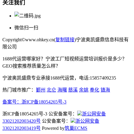
关注我们
微信扫一扫
Copyright©www.ohkey.cn(
复制链接
)宁波奥凯盛鼎信息科技有
限公司
1688代运营哪家好？宁波工厂短视频运营培训报价是多少？
GEO搜索推荐质量怎么样？
宁波奥凯盛鼎专业承接1688代运营，电话:15857409235
热门城市推广：
鄞州
北仑
海曙
慈溪
余姚
奉化
镇海
备案号：
浙ICP备18054265号-3
浙ICP备18054265号-3 公安备案号：
浙公网安备
33021202003420号
公安备案号：
浙公网安备
33021202003419号
Powered by
筑巢ECMS