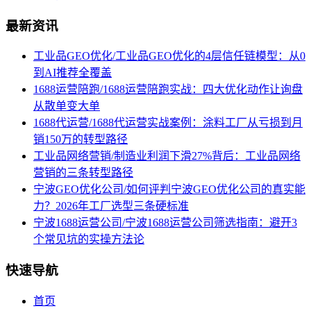
最新资讯
工业品GEO优化/工业品GEO优化的4层信任链模型：从0
到AI推荐全覆盖
1688运营陪跑/1688运营陪跑实战：四大优化动作让询盘
从散单变大单
1688代运营/1688代运营实战案例：涂料工厂从亏损到月
销150万的转型路径
工业品网络营销/制造业利润下滑27%背后：工业品网络
营销的三条转型路径
宁波GEO优化公司/如何评判宁波GEO优化公司的真实能
力？2026年工厂选型三条硬标准
宁波1688运营公司/宁波1688运营公司筛选指南：避开3
个常见坑的实操方法论
快速导航
首页