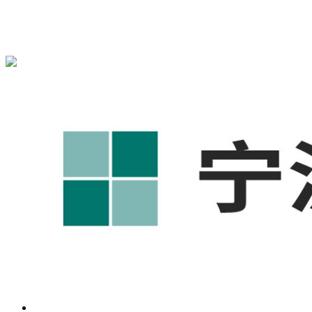
宁波奥凯盛鼎信息科技有限公司为您免费提供
1688代运营
,工
业品网络营销,抖音运营等相关信息发布和资讯展示，敬请关
注！