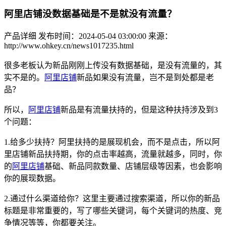
阿里店铺没数据基础是不是就没有流量？
产品详细
发布时间：2024-05-04 03:00:00
来源：
http://www.ohkey.cn/news1017235.html
很多老板认为新品刚刚上传没有数据基础，是没有流量的，其
实不是的。
阿里
店铺
新品如果没有流量，岂不是到处都是老
品？
所以，
阿里
店铺
新品是有流量扶持的，但是这种扶持涉及到
3
个问题：
1.给多少扶持？阿里扶持的是展现机会，而不是点击，所以阿
里店铺新品扶持期，你的点击率越高，流量就越多，同时，你
的
阿里
店铺
基础、新品同款数量、店铺层级等因素，也会影响
你的展现数据。
2.通过什么渠道给你？这里主要通过搜索渠道，所以你的新品
标题是非常重要的，写了哪些关键词，每个关键词的热度、竞
争情况等等，你都要关注。