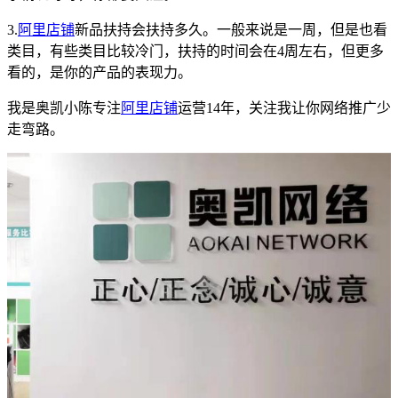
3.
阿里
店铺
新品扶持会扶持多久。一般来说是一周，但是也看
类目，有些类目比较冷门，扶持的时间会在
4周左右，但更多
看的，是你的产品的表现力。
我是奥凯小陈
专注
阿里
店铺
运营
14年，关注我让你网络推广少
走弯路。