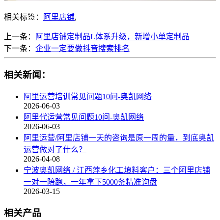
相关标签：
阿里店铺
,
上一条：
阿里店铺定制品L体系升级，新增小单定制品
下一条：
企业一定要做抖音搜索排名
相关新闻：
阿里运营培训常见问题10问-奥凯网络
2026-06-03
阿里代运营常见问题10问-奥凯网络
2026-06-03
阿里运营/阿里店铺一天的咨询是原一周的量，到底奥凯
运营做对了什么？
2026-04-08
宁波奥凯网络 / 江西萍乡化工填料客户：三个阿里店铺
一对一陪跑，一年拿下5000条精准询盘
2026-03-15
相关产品