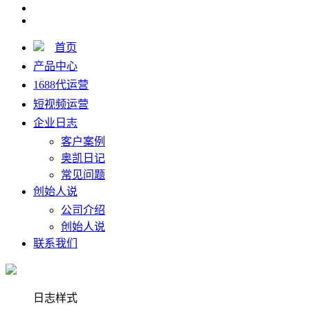
首页
产品中心
1688代运营
短视频运营
企业日志
客户案例
奥凯日记
常见问题
创始人说
公司介绍
创始人说
联系我们
日志样式