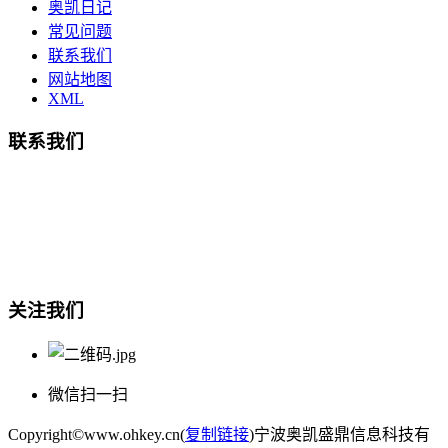
奥凯日记
常见问题
联系我们
网站地图
XML
联系我们
总部地址：鄞州商会大厦-南楼
宁波奥凯盛鼎信息科技有限公司
电话:15857409235
关注我们
微信扫一扫
Copyright©www.ohkey.cn(
复制链接
)宁波奥凯盛鼎信息科技有