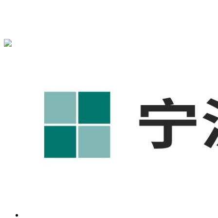
宁波奥凯盛鼎信息科技有限公司为您免费提供
1688代运营
,工
业品网络营销,抖音运营等相关信息发布和资讯展示，敬请关
注！