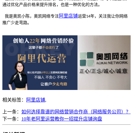
通过优化产品价格来提升排名，也是一种优化的方法。
阿里
店铺
我是奥凯小陈，奥凯网络专注
运营
年，关注我让你网络
14
推广少走弯路。
相关标签：
阿里店铺
,
上一条：
如何选择靠谱的网络营销合作商（网络服务公司）？
下一条：
10年老阿里运营教你一招提升店铺询盘