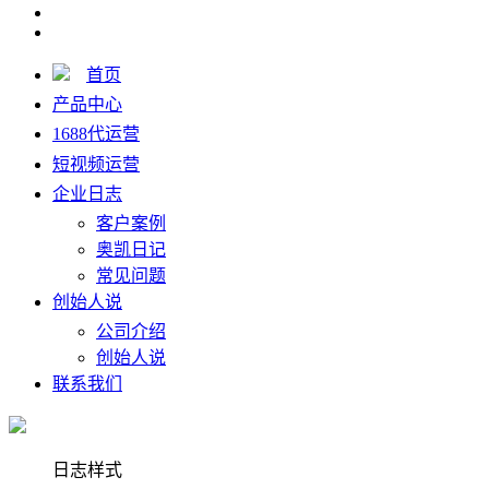
首页
产品中心
1688代运营
短视频运营
企业日志
客户案例
奥凯日记
常见问题
创始人说
公司介绍
创始人说
联系我们
日志样式