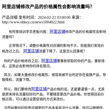
阿里店铺修改产品的价格属性会影响流量吗？
产品详细
发布时间：2024-02-22 03:00:00
来源：
http://www.ohkey.cn/news1004022.html
阿里
店铺
有
阿里培训
学员老板问我：
修改产品的价格属性会影响
流量吗？
正常情况下，调整价格属性对店铺的影响不大，但是我们发现价
阿里
店铺
格改过之后，
流量下降了，这是怎么回事呢？
阿里
店铺
你的产品价格修改之后，
要重新抓取的你的产品，重新排
名，这势必会影响你的排名情况。
其次，如果大量修改价格属性，很容易被平台判定你在偷换产品，导
致降权，流量下降。
阿里
店铺
所以，我们要修改
产品价格的话，还是要谨慎一点，尤其
是原来排名流量较好的产品，不要随意更改产品价格。你觉得目前价
格过高，可以通过设置促销的方式来改价。
当然如果你的阿里店铺里的产品本来就没什么流量，你可以随便改，