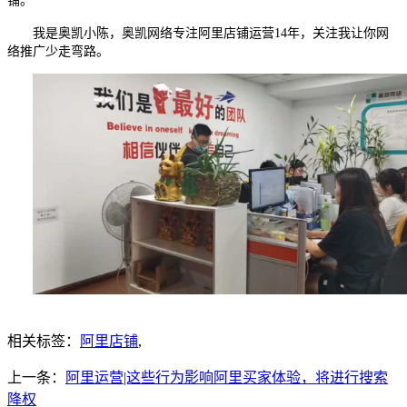
铺。
我是奥凯小陈，奥凯网络专注
阿里店铺
运营
14
年，关注我让你网
络推广少走弯路。
相关标签：
阿里店铺
,
上一条：
阿里运营|这些行为影响阿里买家体验，将进行搜索
降权