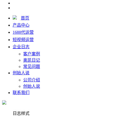
首页
产品中心
1688代运营
短视频运营
企业日志
客户案例
奥凯日记
常见问题
创始人说
公司介绍
创始人说
联系我们
日志样式