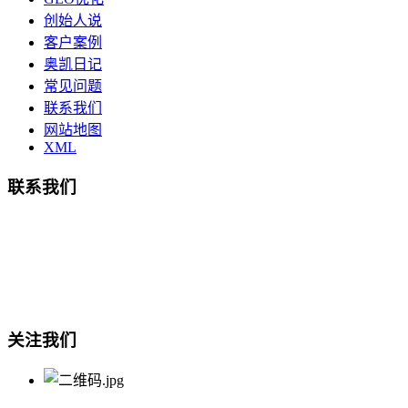
创始人说
客户案例
奥凯日记
常见问题
联系我们
网站地图
XML
联系我们
总部地址：鄞州商会大厦-南楼
宁波奥凯盛鼎信息科技有限公司
电话:15857409235
关注我们