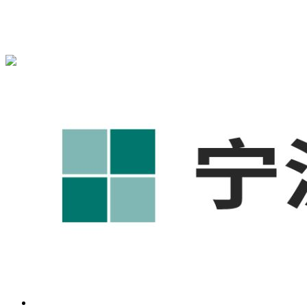
宁波奥凯盛鼎信息科技有限公司为您免费提供
1688代运营
,工
业品网络营销,抖音运营等相关信息发布和资讯展示，敬请关
注！