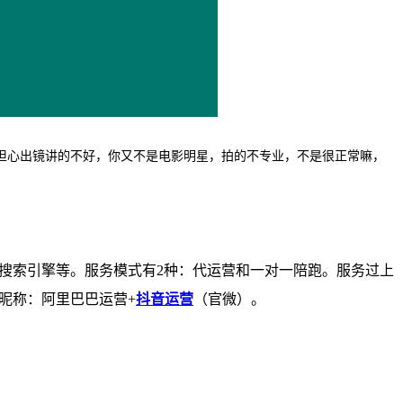
担心出镜讲的不好，你又不是电影明星，拍的不专业，不是很正常嘛，
的搜索引擎等。服务模式有2种：代运营和一对一陪跑。服务过上
6，昵称：阿里巴巴运营+
抖音运营
（官微）。