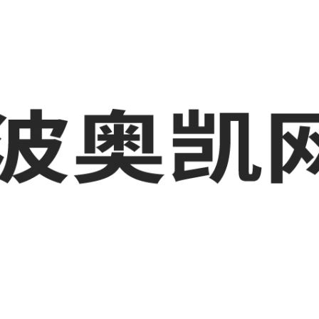
业品网络营销,抖音运营等相关信息发布和资讯展示，敬请关注！