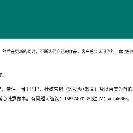
，然后在更新的同时，不断迭代自己的作品，客户总会认可你的。你也别
。
题。
7年，专注：阿里巴巴、社媒营销（短视频+软文）及以百度为首
事。有问题可咨询：15857409235或加V：aokai666