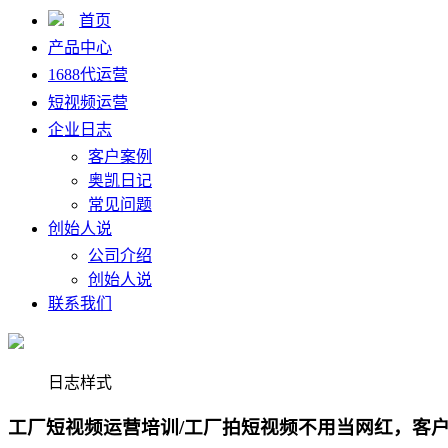
首页
产品中心
1688代运营
短视频运营
企业日志
客户案例
奥凯日记
常见问题
创始人说
公司介绍
创始人说
联系我们
日志样式
工厂短视频运营培训/工厂拍短视频不用当网红，客