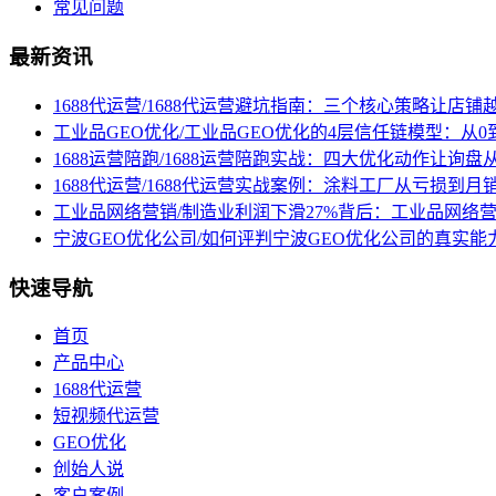
常见问题
最新资讯
1688代运营/1688代运营避坑指南：三个核心策略让店铺
工业品GEO优化/工业品GEO优化的4层信任链模型：从0
1688运营陪跑/1688运营陪跑实战：四大优化动作让询
1688代运营/1688代运营实战案例：涂料工厂从亏损到月
工业品网络营销/制造业利润下滑27%背后：工业品网络
宁波GEO优化公司/如何评判宁波GEO优化公司的真实能
快速导航
首页
产品中心
1688代运营
短视频代运营
GEO优化
创始人说
客户案例