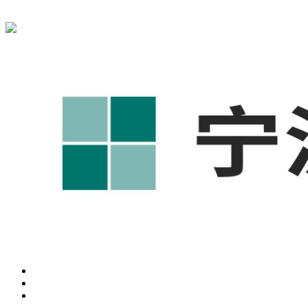
宁波奥凯盛鼎信息科技有限公司为您免费提供
1688代运营
,工