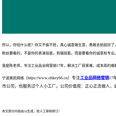
所以，你怕什么呢？你又不偷不抢，真心诚意做生意，勇敢去拍就好了
粉丝要看的，不是你的表演技能，剪辑技能，而是要看你的诚意和专业
我是陈老师，专注工业品全网营销
17年，解决工厂获客难、成本高的难
https://www.ohkey66.cn）专注
工业品网络营销
1
宁波奥凯网络（
市公司，也服务过个人小工厂。公司价值观：正心正念做人，诚心诚意做
本文部分内容由AI生成，经人工审核修订！