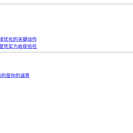
持续优化的关键动作
代运营凭实力收获信任
看的是你的诚意