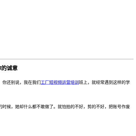
你的诚意
。你还别说，我在我们
工厂短视频运营培训
班上，就经常遇到这样的学
的时候，她却什么都不敢做了。就怕拍的不好，剪的不好，把账号作废