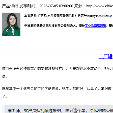
产品详细
发布时间：2026-07-05 03:00:00
来源：http://www.ohkey
本文笔者:尤丽芳(25年资深互联网老兵）抖音号:ohkey15857409235 微
宁波奥凯盛鼎信息科技有限公司创始人，擅长
工业品网络营销
，聚
工厂短
你们有没有这种感觉？想要做短视频推广，但是却迟迟不敢动手，担心
员。
就拿其中一个做五金加工的学员来说，她学习的时候可认真了，笔记做
了。