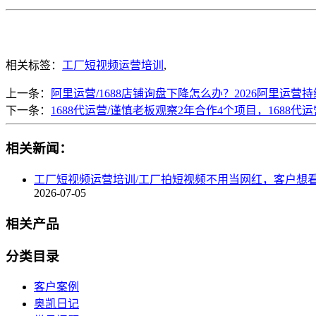
相关标签：
工厂短视频运营培训
,
上一条：
阿里运营/1688店铺询盘下降怎么办？2026阿里运营
下一条：
1688代运营/谨慎老板观察2年合作4个项目，1688
相关新闻：
工厂短视频运营培训/工厂拍短视频不用当网红，客户想
2026-07-05
相关产品
分类目录
客户案例
奥凯日记