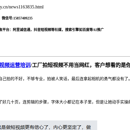
.cn/news1163835.html
信号:15857409235
焦平台：阿里诚信通，抖音短视频等社媒，搜索引擎如百度等AI推广
视频运营培训
/
工厂拍短视频不用当网红，客户想看的是
自己拍的不好，不够专业，拍被人笑话，最后连拿起相机的勇气都没有了
了好几十页，连剪辑的步骤，字体大小都记在本子里，但是让她动手实操