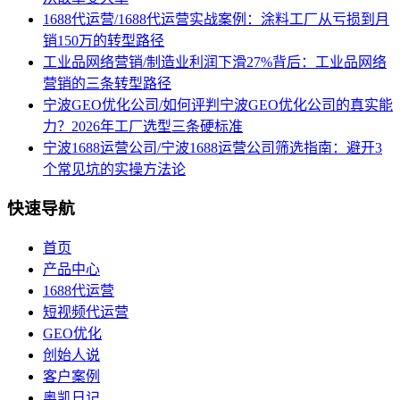
1688代运营/1688代运营实战案例：涂料工厂从亏损到月
销150万的转型路径
工业品网络营销/制造业利润下滑27%背后：工业品网络
营销的三条转型路径
宁波GEO优化公司/如何评判宁波GEO优化公司的真实能
力？2026年工厂选型三条硬标准
宁波1688运营公司/宁波1688运营公司筛选指南：避开3
个常见坑的实操方法论
快速导航
首页
产品中心
1688代运营
短视频代运营
GEO优化
创始人说
客户案例
奥凯日记