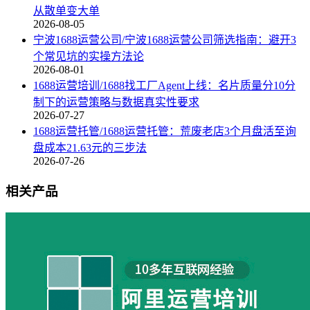
从散单变大单
2026-08-05
宁波1688运营公司/宁波1688运营公司筛选指南：避开3
个常见坑的实操方法论
2026-08-01
1688运营培训/1688找工厂Agent上线：名片质量分10分
制下的运营策略与数据真实性要求
2026-07-27
1688运营托管/1688运营托管：荒废老店3个月盘活至询
盘成本21.63元的三步法
2026-07-26
相关产品