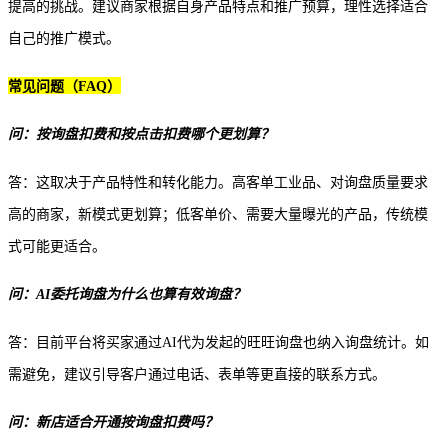
提高的挑战。建议商家根据自身产品特点和推广预算，理性选择适合
自己的推广模式。
常见问题（
FAQ）
问：按询盘扣费和按点击扣费哪个更划算？
答：这取决于产品特性和转化能力。高客单工业品、对询盘质量要求
高的商家，新模式更划算；低客单价、需要大量曝光的产品，传统模
式可能更适合。
问：
AI委托询盘为什么也算有效询盘？
答：目前平台将买家通过
AI代为发起的旺旺询盘也纳入询盘统计。如
需避免，建议引导客户通过电话、表单等更直接的联系方式。
问：新店适合开通按询盘扣费吗？