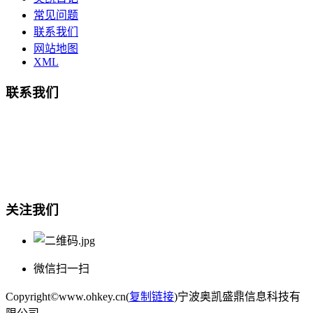
常见问题
联系我们
网站地图
XML
联系我们
总部地址：鄞州商会大厦-南楼
宁波奥凯盛鼎信息科技有限公司
电话:15857409235
关注我们
微信扫一扫
Copyright©www.ohkey.cn(
复制链接
)宁波奥凯盛鼎信息科技有