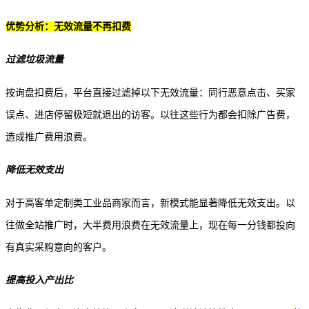
优势分析：无效流量不再扣费
过滤垃圾流量
按询盘扣费后，平台直接过滤掉以下无效流量：同行恶意点击、买家
误点、进店停留极短就退出的访客。以往这些行为都会扣除广告费，
造成推广费用浪费。
降低无效支出
对于高客单定制类工业品商家而言，新模式能显著降低无效支出。以
往做全站推广时，大半费用浪费在无效流量上，现在每一分钱都投向
有真实采购意向的客户。
提高投入产出比