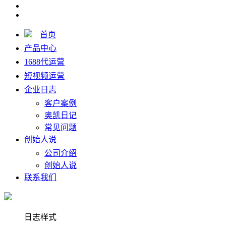
首页
产品中心
1688代运营
短视频运营
企业日志
客户案例
奥凯日记
常见问题
创始人说
公司介绍
创始人说
联系我们
日志样式