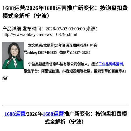
1688运营/2026年1688运营推广新变化：按询盘扣费
模式全解析（宁波）
产品详细
发布时间：2026-07-03 03:00:00
来源：
http://www.ohkey.cn/news1163796.html
本文笔者:尤丽芳(25年资深互联网老兵）抖音
号:ohkey15857409235 微信号:15857409235
宁波奥凯盛鼎信息科技有限公司创始人，擅长
工业品网络营销
，
聚焦平台：阿里诚信通，抖音短视频等社媒，搜索引擎如百度等AI
推广
1688运营
/
2026年
1688运营
推广新变化：按询盘扣费模
式全解析（宁波）