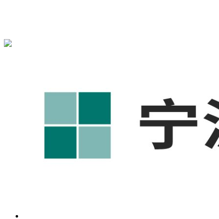
宁波奥凯盛鼎信息科技有限公司为您免费提供
1688代运营
,工
业品网络营销,抖音运营等相关信息发布和资讯展示，敬请关
注！