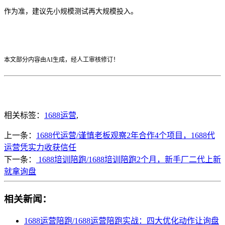
作为准，建议先小规模测试再大规模投入。
本文部分内容由AI生成，经人工审核修订！
相关标签：
1688运营
,
上一条：
1688代运营/谨慎老板观察2年合作4个项目，1688代
运营凭实力收获信任
下一条：
1688培训陪跑/1688培训陪跑2个月，新手厂二代上新
就拿询盘
相关新闻：
1688运营陪跑/1688运营陪跑实战：四大优化动作让询盘