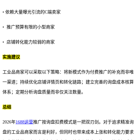
• 依赖大量曝光引流的C端卖家
• 推广预算有限的小型商家
• 店铺转化能力较弱的商家
实施建议
工业品商家可以采取以下策略：将新模式作为付费推广的补充而非唯
一渠道；持续优化店铺详情页和转化链路；建立完善的询盘成本核算
体系；定期分析询盘质量而非仅关注数量。
总结
2026年
1688运营
推广按询盘扣费模式是一把双刃剑。对于追求精准询
盘的工业品商家而言是利好，但同时也带来成本上涨和转化能力要求